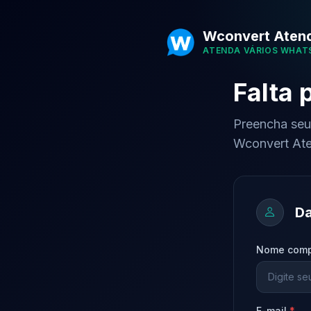
Wconvert Aten
ATENDA VÁRIOS WHAT
Falta 
Preencha seus
Wconvert Ate
Da
Nome comp
E-mail
*